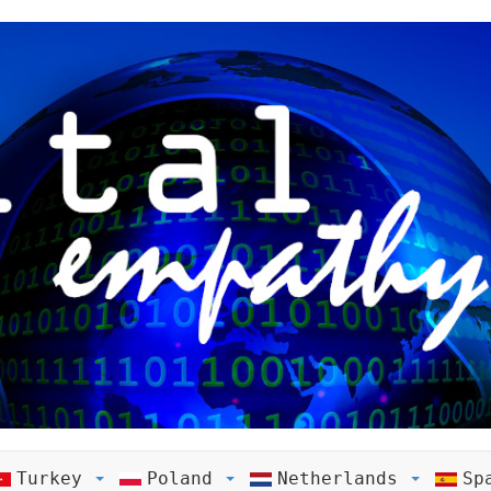
Turkey
Poland
Netherlands
Sp