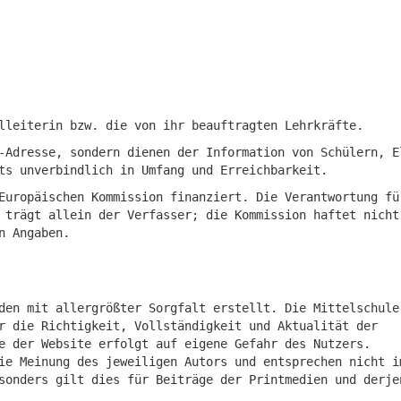
lleiterin bzw. die von ihr beauftragten Lehrkräfte.
-Adresse, sondern dienen der Information von Schülern, E
ts unverbindlich in Umfang und Erreichbarkeit.
Europäischen Kommission finanziert. Die Verantwortung fü
 trägt allein der Verfasser; die Kommission haftet nicht
n Angaben.
den mit allergrößter Sorgfalt erstellt. Die Mittelschule
r die Richtigkeit, Vollständigkeit und Aktualität der
e der Website erfolgt auf eigene Gefahr des Nutzers.
ie Meinung des jeweiligen Autors und entsprechen nicht i
sonders gilt dies für Beiträge der Printmedien und derje