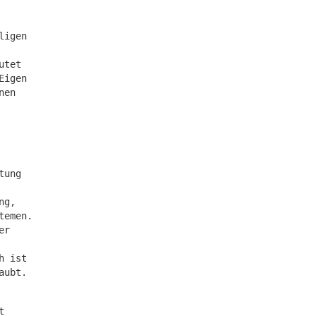
ligen
utet
Eigen
nen
tung
ng,
temen.
er
h ist
aubt.
t