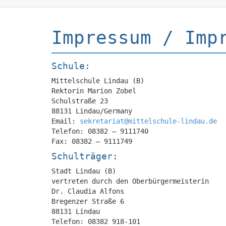
Impressum / Imp
Schule:
Mittelschule Lindau (B)
Rektorin Marion Zobel
Schulstraße 23
88131 Lindau/Germany
Email:
sekretariat@mittelschule-lindau.de
Telefon: 08382 – 9111740
Fax: 08382 – 9111749
Schulträger:
Stadt Lindau (B)
vertreten durch den Oberbürgermeisterin
Dr. Claudia Alfons
Bregenzer Straße 6
88131 Lindau
Telefon: 08382 918-101