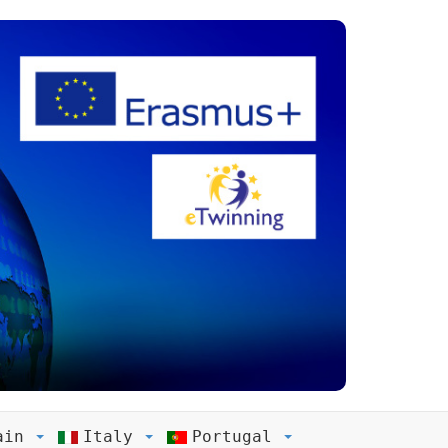
ain
Italy
Portugal