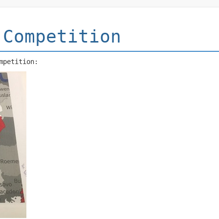
 Competition
mpetition: