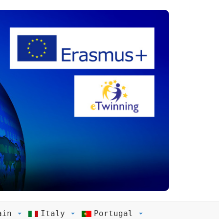
ain
Italy
Portugal