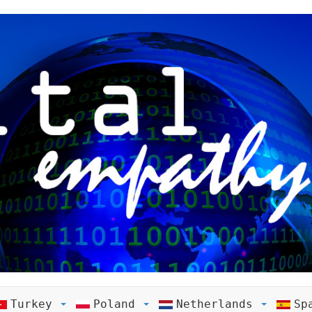
Turkey
Poland
Netherlands
Sp