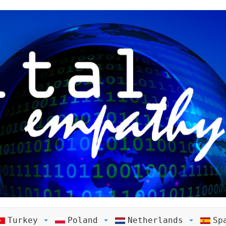
Turkey
Poland
Netherlands
Sp