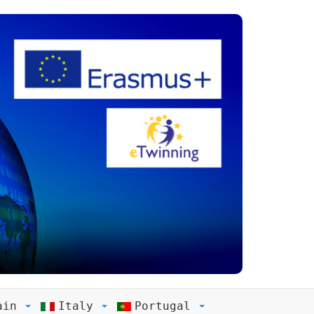
ain
Italy
Portugal