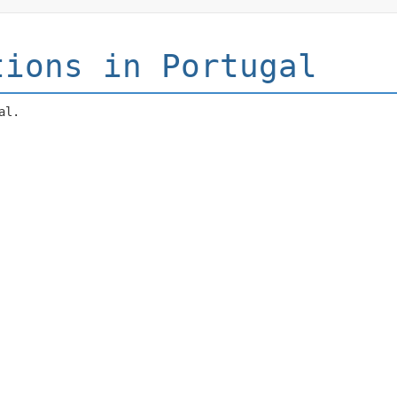
tions in Portugal
al.