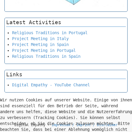
Latest Activities
Religious Traditions in Portugal
Project Meeting in Italy
Project Meeting in Spain
Project Meeting in Portugal
Religious Traditions in Spain
Links
Digital Empathy - YouTube Channel
Wir nutzen Cookies auf unserer Website. Einige von ihnen
sind essenziell für den Betrieb der Seite, während
andere uns helfen, diese Website und die Nutzererfahrung
zu verbessern (Tracking Cookies). Sie können selbst
entscheiden, ob Sie die Cookies zulassen möchten. Bitte
Digital Empathy -
Impressum / Imprint / Disclaimer
beachten Sie, dass bei einer Ablehnung womöglich nicht