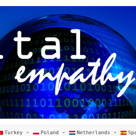
Turkey
Poland
Netherlands
Sp