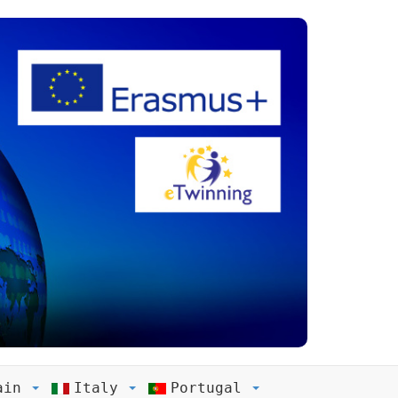
ain
Italy
Portugal