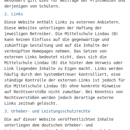
Besonders gilt dies für Beiträge der Printmedien und
derjenigen von Schülern.
2. Links
Diese Website enthält Links zu externen Anbietern.
Diese Websites unterliegen der Haftung der
jeweiligen Betreiber. Die Mittelschule Lindau (B)
kann keinen Einfluss auf die gegenwärtige und
zukünftige Gestaltung und auf die Inhalte der
verknüpften Homepages nehmen. Das Setzen von
externen Links bedeutet nicht, dass sich die
Mittelschule Lindau (B) die hinter dem Verweis oder
Link liegenden Inhalte zu Eigen macht. Links werden
häufig durch den Systembetreuer kontrolliert, eine
ständige Kontrolle der externen Links ist jedoch für
die Mittelschule Lindau (B) ohne konkrete Hinweise
auf Rechtsverstöße nicht zumutbar. Bei Kenntnis von
Rechtsverstößen werden jedoch derartige externe
Links zeitnah gelöscht.
3. Urheber- und Leistungsschutzrechte
Die auf dieser Website veröffentlichten Inhalte
unterliegen dem deutschen Urheber- und