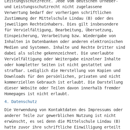
Leistungsschutzrecht. Jede vom deutschen Urheber-
und Leistungsschutzrecht nicht zugelassene
Verwertung bedarf der vorherigen schriftlichen
Zustimmung der Mittelschule Lindau (B) oder des
jeweiligen Rechteinhabers. Dies gilt insbesondere
für Vervielfältigung, Bearbeitung, Übersetzung,
Einspeicherung, Verarbeitung bzw. Wiedergabe von
Inhalten in Datenbanken oder anderen elektronischen
Medien und Systemen. Inhalte und Rechte Dritter sind
dabei als solche gekennzeichnet. Die unerlaubte
Vervielfältigung oder Weitergabe einzelner Inhalte
oder kompletter Seiten ist nicht gestattet und
strafbar. Lediglich die Herstellung von Kopien und
Downloads für den persönlichen, privaten und nicht
kommerziellen Gebrauch ist erlaubt. Die Darstellung
dieser Website oder Teilen davon innerhalb fremder
Homepages ist nicht erlaubt.
4. Datenschutz
Die Verwendung von Kontaktdaten des Impressums oder
anderer Teile zur gewerblichen Nutzung ist nicht
erwünscht, es sei denn die Mittelschule Lindau (B)
hatte zuvor ihre schriftliche Einwilligung erteilt