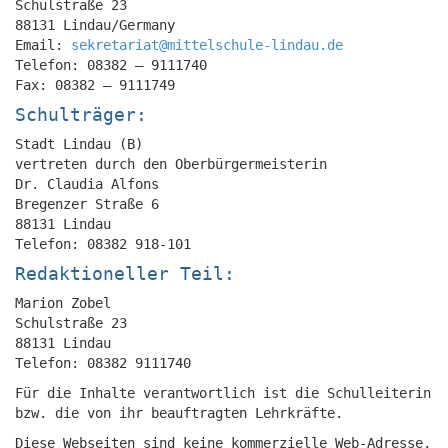
Schulstraße 23
88131 Lindau/Germany
Email:
sekretariat@mittelschule-lindau.de
Telefon: 08382 – 9111740
Fax: 08382 – 9111749
Schulträger:
Stadt Lindau (B)
vertreten durch den Oberbürgermeisterin
Dr. Claudia Alfons
Bregenzer Straße 6
88131 Lindau
Telefon: 08382 918-101
Redaktioneller Teil:
Marion Zobel
Schulstraße 23
88131 Lindau
Telefon: 08382 9111740
Für die Inhalte verantwortlich ist die Schulleiterin
bzw. die von ihr beauftragten Lehrkräfte.
Diese Webseiten sind keine kommerzielle Web-Adresse,